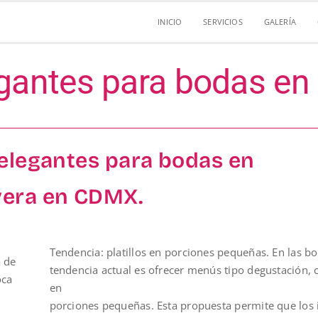
INICIO
SERVICIOS
GALERÍA
egantes para bodas en
elegantes para bodas en
era en CDMX.
Tendencia: platillos en porciones pequeñas. En las bo
a de
tendencia actual es ofrecer menús tipo degustación, c
oca
en
porciones pequeñas. Esta propuesta permite que los 