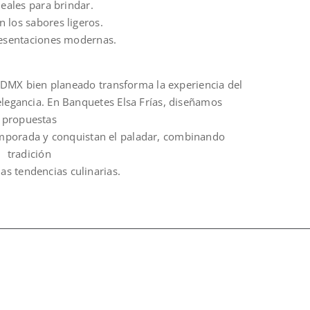
deales para brindar.
 los sabores ligeros.
resentaciones modernas.
DMX bien planeado transforma la experiencia del
elegancia. En Banquetes Elsa Frías, diseñamos
propuestas
emporada y conquistan el paladar, combinando
tradición
mas tendencias culinarias.