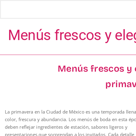
Skip
to
content
Menús frescos y el
Menús frescos y 
primav
La primavera en la Ciudad de México es una temporada llen
color, frescura y abundancia. Los menús de boda en esta ép
deben reflejar ingredientes de estación, sabores ligeros y
presentaciones que sorprendan a los invitados. Cada detalle