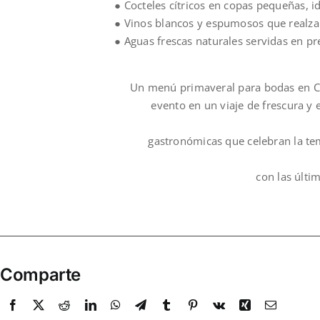
● Cocteles cítricos en copas pequeñas, i
● Vinos blancos y espumosos que realzan
● Aguas frescas naturales servidas en p
Un menú primaveral para bodas en C
evento en un viaje de frescura y 
gastronómicas que celebran la t
con las últi
Comparte