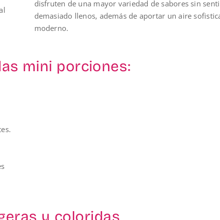
disfruten de una mayor variedad de sabores sin senti
al
demasiado llenos, además de aportar un aire sofistic
moderno.
las mini porciones:
tes.
es
geras y coloridas