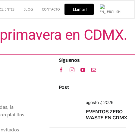
CLIENTES
BLOG
CONTACTO
¡Llamar!
ENGLISH
 primavera en CDMX.
Siguenos
Post
agosto 7, 2026
das, la
EVENTOS ZERO
on platillos
WASTE EN CDMX
invitados