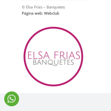
© Elsa Frías – Banquetes
¡Llamar!
Página web: Webclub
English